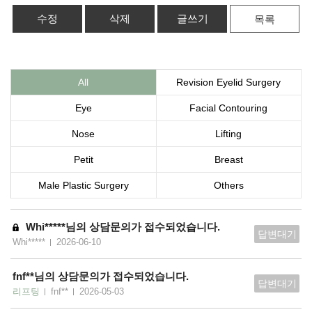
수정
삭제
글쓰기
목록
All
Revision Eyelid Surgery
Eye
Facial Contouring
Nose
Lifting
Petit
Breast
Male Plastic Surgery
Others
Whi*****님의 상담문의가 접수되었습니다.
답변대기
Whi*****
2026-06-10
fnf**님의 상담문의가 접수되었습니다.
답변대기
리프팅
fnf**
2026-05-03