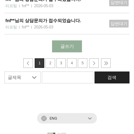
답변대기
리프팅
fnf**
2026-05-03
fnf**님의 상담문의가 접수되었습니다.
답변대기
리프팅
fnf**
2026-05-03
글쓰기
1
2
3
4
5
ENG
KOR